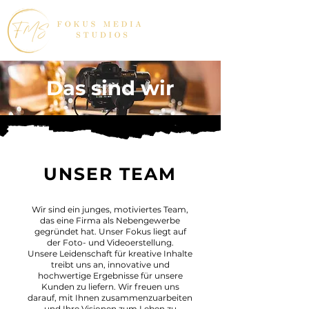
Das sind wir
UNSER TEAM
Wir sind ein junges, motiviertes Team,
das eine Firma als Nebengewerbe
gegründet hat. Unser Fokus liegt auf
der Foto- und Videoerstellung.
Unsere Leidenschaft für kreative Inhalte
treibt uns an, innovative und
hochwertige Ergebnisse für unsere
Kunden zu liefern. Wir freuen uns
darauf, mit Ihnen zusammenzuarbeiten
und Ihre Visionen zum Leben zu