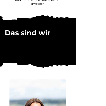
erwecken.
Das sind wir